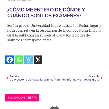
¿CÓMO ME ENTERO DE DÓNDE Y
CUÁNDO SON LOS EXÁMENES?
Será la propia Universidad la que indicará la fecha, lugar y
hora concreta en la resolución de la convocatoria final, la
cual la publicará en su web oficial y los tablones de
anuncios correspondientes.
Anterior
Siguiente
Convocatoria UGR auxiliar administrativo 2018 – 77 plazas
Reunión informativa nuevos grupos Auxiliar administrativo UGR 2019
INSCRIPCIÓN ABIERTA