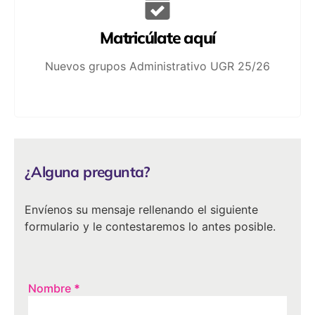
Matricúlate aquí
Nuevos grupos Administrativo UGR 25/26
¿Alguna pregunta?
Envíenos su mensaje rellenando el siguiente
formulario y le contestaremos lo antes posible.
Nombre
*
¿Alguna
pregunta?