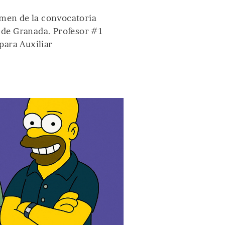
amen de la convocatoria
d de Granada. Profesor #1
ara Auxiliar