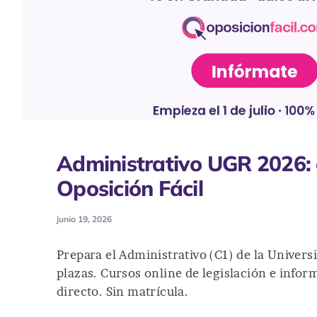
Administrativo UGR 2026: c
Oposición Fácil
junio 19, 2026
Prepara el Administrativo (C1) de la Univers
plazas. Cursos online de legislación e infor
directo. Sin matrícula.