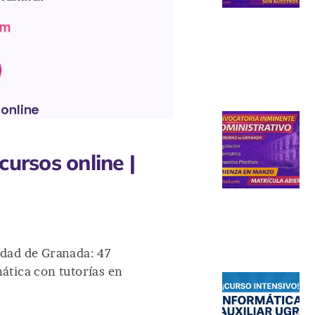
ursos online |
idad de Granada: 47
mática con tutorías en