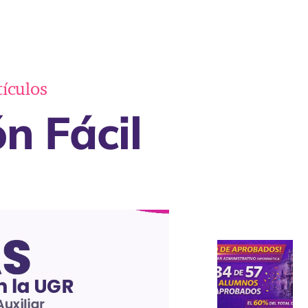
tículos
n Fácil