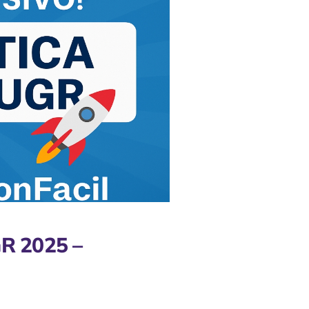
GR 2025 –