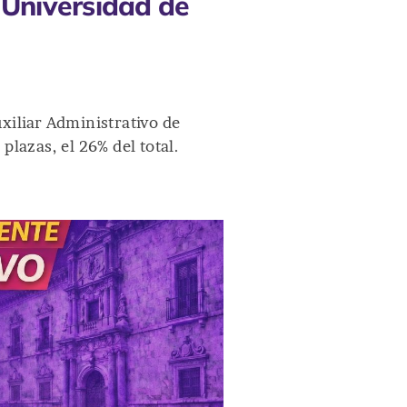
 Universidad de
xiliar Administrativo de
lazas, el 26% del total.